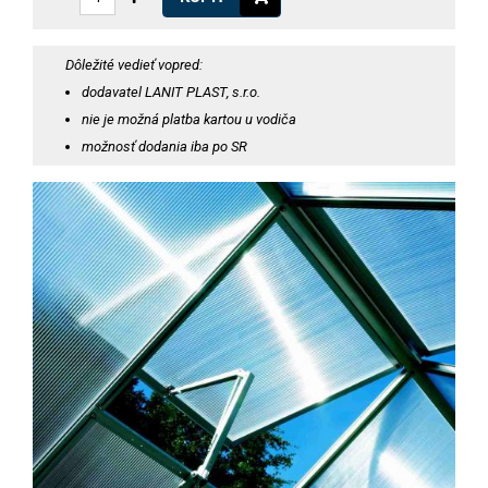
Dôležité vedieť vopred:
dodavatel LANIT PLAST, s.r.o.
nie je možná platba kartou u vodiča
možnosť dodania iba po SR