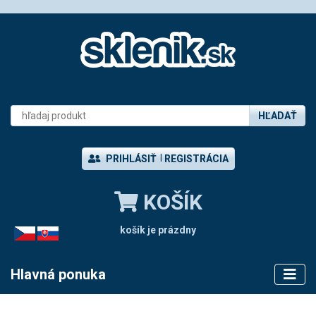
HĽADAŤ
PRIHLÁSIŤ
REGISTRÁCIA
KOŠÍK
košík je prázdny
CZ
SK
Hlavná ponuka