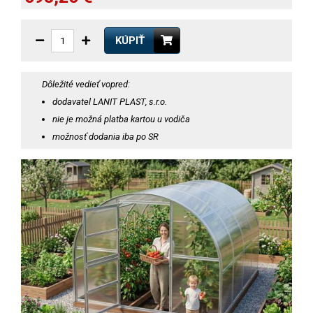
KÚPIŤ
Dôležité vedieť vopred:
dodavatel LANIT PLAST, s.r.o.
nie je možná platba kartou u vodiča
možnosť dodania iba po SR