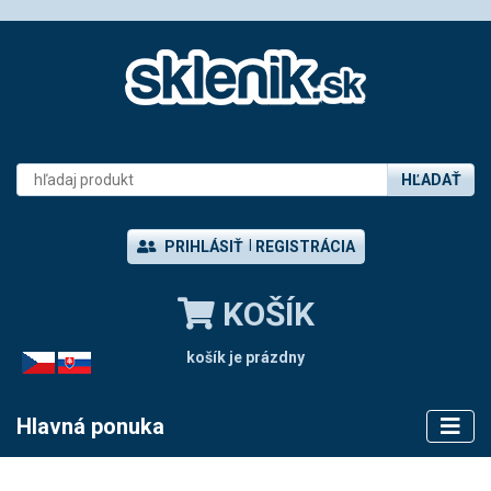
HĽADAŤ
PRIHLÁSIŤ
REGISTRÁCIA
KOŠÍK
košík je prázdny
CZ
SK
Hlavná ponuka