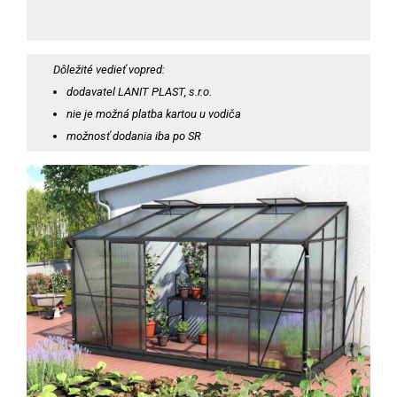
Dôležité vedieť vopred:
dodavatel LANIT PLAST, s.r.o.
nie je možná platba kartou u vodiča
možnosť dodania iba po SR