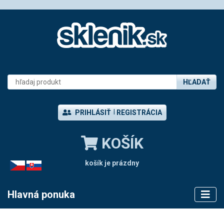
HĽADAŤ
PRIHLÁSIŤ
REGISTRÁCIA
KOŠÍK
košík je prázdny
CZ
SK
Hlavná ponuka