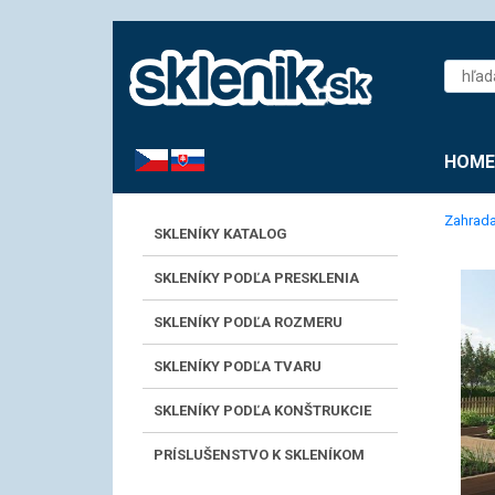
CZ
SK
HOME
Zahrada
SKLENÍKY KATALOG
SKLENÍKY PODĽA PRESKLENIA
SKLENÍKY PODĽA ROZMERU
SKLENÍKY PODĽA TVARU
SKLENÍKY PODĽA KONŠTRUKCIE
PRÍSLUŠENSTVO K SKLENÍKOM