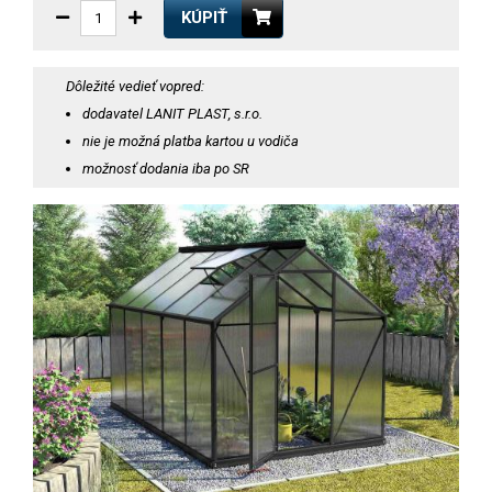
KÚPIŤ
Dôležité vedieť vopred:
dodavatel LANIT PLAST, s.r.o.
nie je možná platba kartou u vodiča
možnosť dodania iba po SR