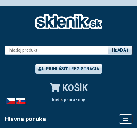
HĽADAŤ
PRIHLÁSIŤ
REGISTRÁCIA
KOŠÍK
košík je prázdny
CZ
SK
Hlavná ponuka