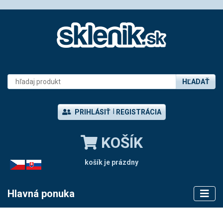
HĽADAŤ
PRIHLÁSIŤ
REGISTRÁCIA
KOŠÍK
košík je prázdny
CZ
SK
Hlavná ponuka