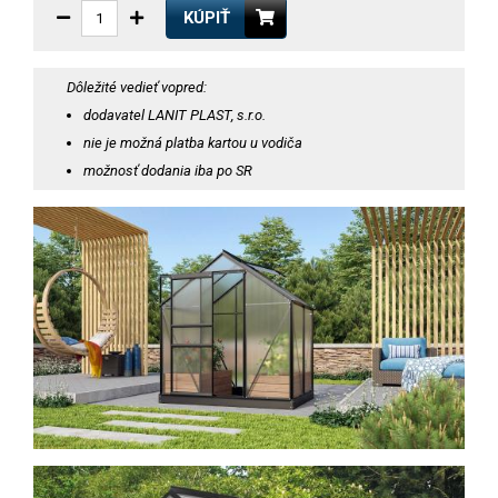
KÚPIŤ
Dôležité vedieť vopred:
dodavatel LANIT PLAST, s.r.o.
nie je možná platba kartou u vodiča
možnosť dodania iba po SR