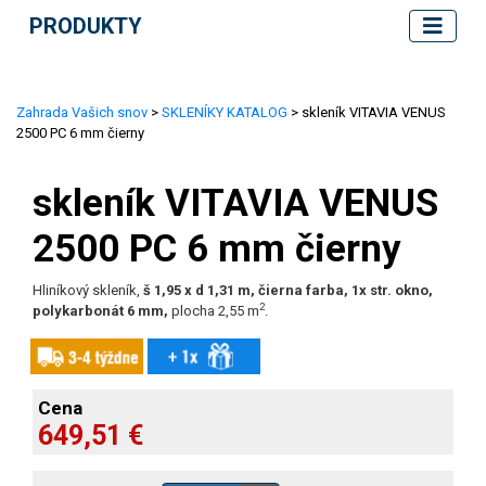
PRODUKTY
Zahrada Vašich snov
>
SKLENÍKY KATALOG
> skleník VITAVIA VENUS
2500 PC 6 mm čierny
skleník VITAVIA VENUS
2500 PC 6 mm čierny
Hliníkový skleník,
š 1,95 x d 1,31 m, čierna farba, 1x str. okno,
2
polykarbonát 6 mm,
plocha 2,55 m
.
Cena
649,51 €