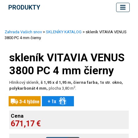
PRODUKTY
Zahrada Vašich snov
>
SKLENÍKY KATALOG
> skleník VITAVIA VENUS
3800 PC 4 mm čierny
skleník VITAVIA VENUS
3800 PC 4 mm čierny
Hliníkový skleník,
š 1,95 x d 1,95 m, čierna farba, 1x str. okno,
2
polykarbonát 4 mm,
plocha 3,80 m
.
Cena
671,17 €