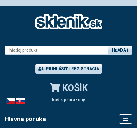
HĽADAŤ
PRIHLÁSIŤ
REGISTRÁCIA
KOŠÍK
košík je prázdny
CZ
SK
Hlavná ponuka