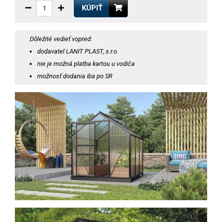
KÚPIŤ
Dôležité vedieť vopred:
dodavatel LANIT PLAST, s.r.o.
nie je možná platba kartou u vodiča
možnosť dodania iba po SR