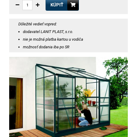
KÚPIŤ
Dôležité vedieť vopred:
dodavatel LANIT PLAST, s.r.o.
nie je možná platba kartou u vodiča
možnosť dodania iba po SR