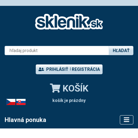
HĽADAŤ
PRIHLÁSIŤ
REGISTRÁCIA
KOŠÍK
košík je prázdny
CZ
SK
Hlavná ponuka