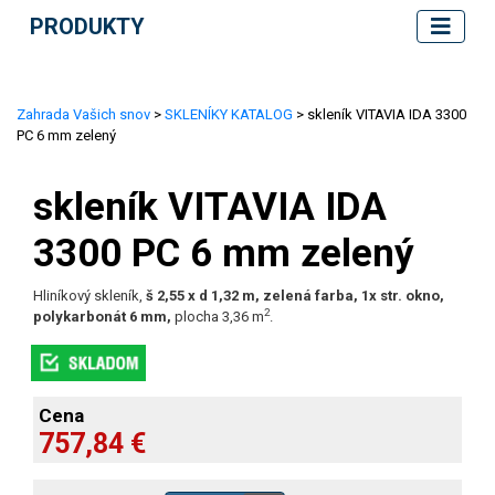
PRODUKTY
Zahrada Vašich snov
>
SKLENÍKY KATALOG
> skleník VITAVIA IDA 3300
PC 6 mm zelený
skleník VITAVIA IDA
3300 PC 6 mm zelený
Hliníkový skleník,
š 2,55 x d 1,32 m, zelená farba, 1x str. okno,
2
polykarbonát 6 mm,
plocha 3,36 m
.
Cena
757,84 €