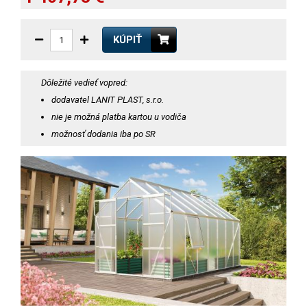
KÚPIŤ
Dôležité vedieť vopred:
dodavatel LANIT PLAST, s.r.o.
nie je možná platba kartou u vodiča
možnosť dodania iba po SR