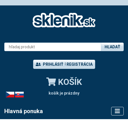
HĽADAŤ
PRIHLÁSIŤ
REGISTRÁCIA
KOŠÍK
košík je prázdny
CZ
SK
Hlavná ponuka